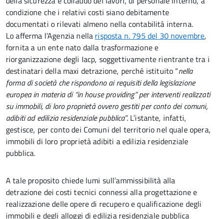
della sicurezza e collaudo dei lavori, di personale interno, a
condizione che i relativi costi siano debitamente
documentati o rilevati almeno nella contabilità interna.
Lo afferma l’Agenzia nella
risposta n. 795 del 30 novembre
,
fornita a un ente nato dalla trasformazione e
riorganizzazione degli Iacp, soggettivamente rientrante tra i
destinatari della maxi detrazione, perché istituito
“
nella
forma di società che rispondono ai requisiti della legislazione
europea in materia di “in house providing” per interventi realizzati
su immobili, di loro proprietà ovvero gestiti per conto dei comuni,
adibiti ad edilizia residenziale pubblica
”. L’istante, infatti,
gestisce, per conto dei Comuni del territorio nel quale opera,
immobili di loro proprietà adibiti a edilizia residenziale
pubblica.
A tale proposito chiede lumi sull’ammissibilità alla
detrazione dei costi tecnici connessi alla progettazione e
realizzazione delle opere di recupero e qualificazione degli
immobili e degli alloggi di edilizia residenziale pubblica