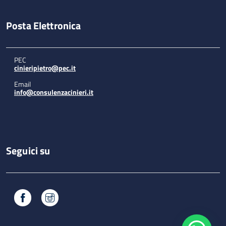
Posta Elettronica
PEC
cinieripietro@pec.it
Email
info@consulenzacinieri.it
Seguici su
Facebook
Instagram