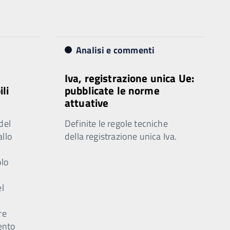
Analisi e commenti
Iva, registrazione unica Ue:
ili
pubblicate le norme
attuative
del
Definite le regole tecniche
allo
della registrazione unica Iva.
olo
el
e
re
ento