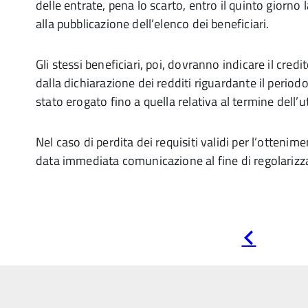
delle entrate, pena lo scarto, entro il quinto giorno
alla pubblicazione dell’elenco dei beneficiari.
Gli stessi beneficiari, poi, dovranno indicare il credi
dalla dichiarazione dei redditi riguardante il period
stato erogato fino a quella relativa al termine dell’ut
Nel caso di perdita dei requisiti validi per l’ottenim
data immediata comunicazione al fine di regolarizza
Pagina
precedente