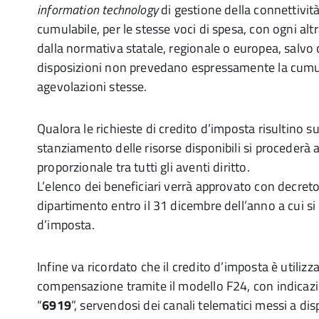
information technology
di gestione della connettivit
cumulabile, per le stesse voci di spesa, con ogni al
dalla normativa statale, regionale o europea, salvo
disposizioni non prevedano espressamente la cumul
agevolazioni stesse.
Qualora le richieste di credito d’imposta risultino su
stanziamento delle risorse disponibili si procederà 
proporzionale tra tutti gli aventi diritto.
L’elenco dei beneficiari verrà approvato con decret
dipartimento entro il 31 dicembre dell’anno a cui si r
d’imposta.
Infine va ricordato che il credito d’imposta è utiliz
compensazione tramite il modello F24, con indicazi
“
6919
”, servendosi dei canali telematici messi a di