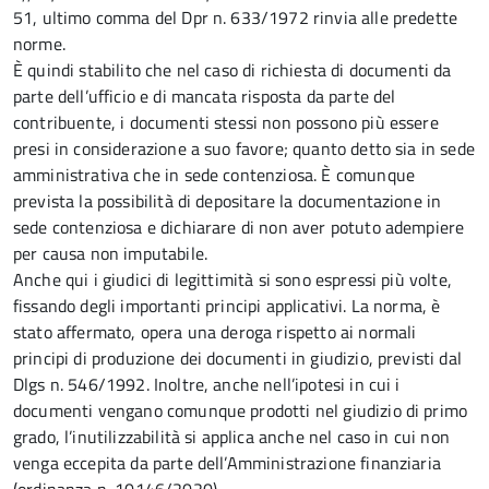
51, ultimo comma del Dpr n. 633/1972 rinvia alle predette
norme.
È quindi stabilito che nel caso di richiesta di documenti da
parte dell’ufficio e di mancata risposta da parte del
contribuente, i documenti stessi non possono più essere
presi in considerazione a suo favore; quanto detto sia in sede
amministrativa che in sede contenziosa. È comunque
prevista la possibilità di depositare la documentazione in
sede contenziosa e dichiarare di non aver potuto adempiere
per causa non imputabile.
Anche qui i giudici di legittimità si sono espressi più volte,
fissando degli importanti principi applicativi. La norma, è
stato affermato, opera una deroga rispetto ai normali
principi di produzione dei documenti in giudizio, previsti dal
Dlgs n. 546/1992. Inoltre, anche nell’ipotesi in cui i
documenti vengano comunque prodotti nel giudizio di primo
grado, l’inutilizzabilità si applica anche nel caso in cui non
venga eccepita da parte dell’Amministrazione finanziaria