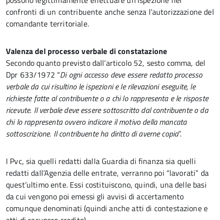
possono legittimamente effettuare un’ispezione nei
confronti di un contribuente anche senza l’autorizzazione del
comandante territoriale.
Valenza del processo verbale di constatazione
Secondo quanto previsto dall’articolo 52, sesto comma, del
Dpr 633/1972 “
Di ogni accesso deve essere redatto processo
verbale da cui risultino le ispezioni e le rilevazioni eseguite, le
richieste fatte al contribuente o a chi lo rappresenta e le risposte
ricevute. Il verbale deve essere sottoscritto dal contribuente o da
chi lo rappresenta ovvero indicare il motivo della mancata
sottoscrizione. Il contribuente ha diritto di averne copia
”.
I Pvc, sia quelli redatti dalla Guardia di finanza sia quelli
redatti dall’Agenzia delle entrate, verranno poi “lavorati” da
quest’ultimo ente. Essi costituiscono, quindi, una delle basi
da cui vengono poi emessi gli avvisi di accertamento
comunque denominati (quindi anche atti di contestazione e