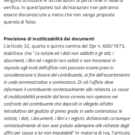
vengono utilizzate le dichiarazioni di parte rese in sede di
verifica. In quest’ipotesi tali dichiarazioni non potranno
essere disconosciute a meno che non venga proposta
querela di falso.
Previsione di inutilizzabilità dei documenti
L’articolo 32, quarto e quinto comma del Dpr n. 600/1973,
stabilisce che “
Le notizie ed i dati non addotti e gli atti, i
documenti, i libri ed i registri non esibiti o non trasmessi in
risposta agli inviti dell’ufficio non possono essere presi in
considerazione a favore del contribuente, ai fini dell’accertamento
in sede amministrativa e contenziosa. Di ciò l’ufficio deve
informare il contribuente contestualmente alla richiesta. Le cause
di inutilizzabilità previste dal terzo comma non operano nei
confronti del contribuente che depositi in allegato all’atto
introduttivo del giudizio di primo grado in sede contenziosa le
notizie, i dati, i documenti, i libri e i registri, dichiarando comunque
contestualmente di non aver potuto adempiere alle richieste degli
uffici per causa a lui non imputabile
” In materia di Iva, l’articolo