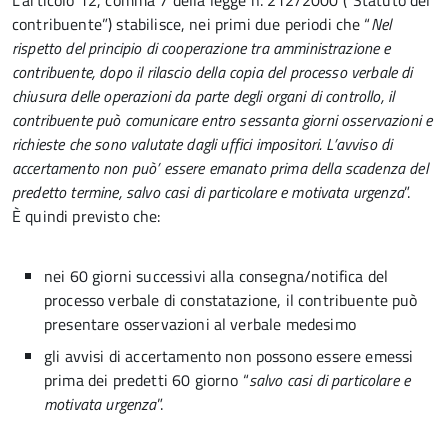
L’articolo 12, comma 7 della legge n. 212/2000 (“Statuto del
contribuente”) stabilisce, nei primi due periodi che “
Nel
rispetto del principio di cooperazione tra amministrazione e
contribuente, dopo il rilascio della copia del processo verbale di
chiusura delle operazioni da parte degli organi di controllo, il
contribuente può comunicare entro sessanta giorni osservazioni e
richieste che sono valutate dagli uffici impositori. L’avviso di
accertamento non può’ essere emanato prima della scadenza del
predetto termine, salvo casi di particolare e motivata urgenza
”.
È quindi previsto che:
nei 60 giorni successivi alla consegna/notifica del
processo verbale di constatazione, il contribuente può
presentare osservazioni al verbale medesimo
gli avvisi di accertamento non possono essere emessi
prima dei predetti 60 giorno “
salvo casi di particolare e
motivata urgenza
”.