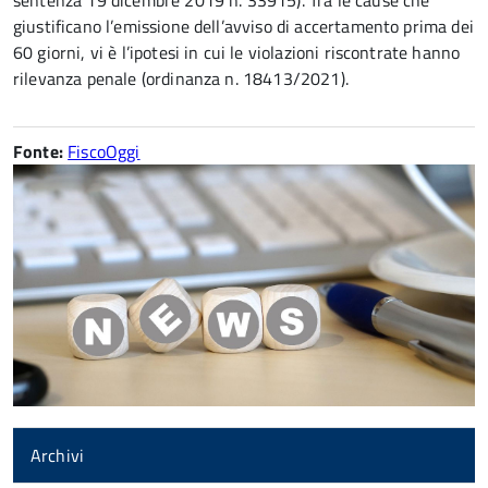
sentenza 19 dicembre 2019 n. 33915). Tra le cause che
giustificano l’emissione dell’avviso di accertamento prima dei
60 giorni, vi è l’ipotesi in cui le violazioni riscontrate hanno
rilevanza penale (ordinanza n. 18413/2021).
Fonte:
FiscoOggi
Archivi