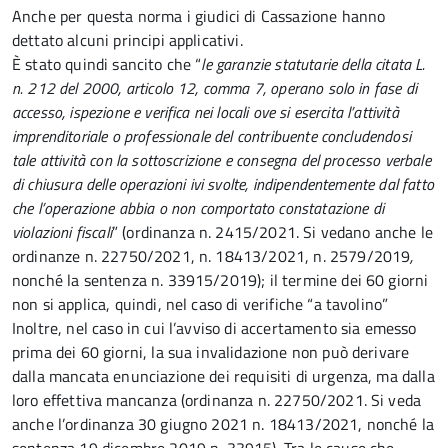
Anche per questa norma i giudici di Cassazione hanno
dettato alcuni principi applicativi.
È stato quindi sancito che “
le garanzie statutarie della citata L.
n. 212 del 2000, articolo 12, comma 7, operano solo in fase di
accesso, ispezione e verifica nei locali ove si esercita l’attività
imprenditoriale o professionale del contribuente concludendosi
tale attività con la sottoscrizione e consegna del processo verbale
di chiusura delle operazioni ivi svolte, indipendentemente dal fatto
che l’operazione abbia o non comportato constatazione di
violazioni fiscali
” (ordinanza n. 2415/2021. Si vedano anche le
ordinanze n. 22750/2021, n. 18413/2021, n. 2579/2019
,
nonché la sentenza n. 33915/2019); il termine dei 60 giorni
non si applica, quindi, nel caso di verifiche “a tavolino”
Inoltre, nel caso in cui l’avviso di accertamento sia emesso
prima dei 60 giorni, la sua invalidazione non può derivare
dalla mancata enunciazione dei requisiti di urgenza, ma dalla
loro effettiva mancanza (ordinanza n. 22750/2021. Si veda
anche l’ordinanza 30 giugno 2021 n. 18413/2021, nonché la