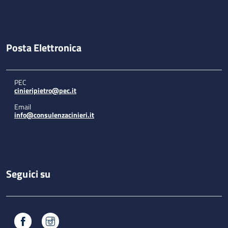
Posta Elettronica
PEC
cinieripietro@pec.it
Email
info@consulenzacinieri.it
Seguici su
Facebook
Instagram