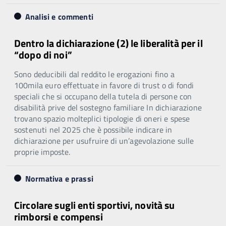
Analisi e commenti
Dentro la dichiarazione (2) le liberalità per il
“dopo di noi”
Sono deducibili dal reddito le erogazioni fino a
100mila euro effettuate in favore di trust o di fondi
speciali che si occupano della tutela di persone con
disabilità prive del sostegno familiare In dichiarazione
trovano spazio molteplici tipologie di oneri e spese
sostenuti nel 2025 che è possibile indicare in
dichiarazione per usufruire di un’agevolazione sulle
proprie imposte.
Normativa e prassi
Circolare sugli enti sportivi, novità su
rimborsi e compensi