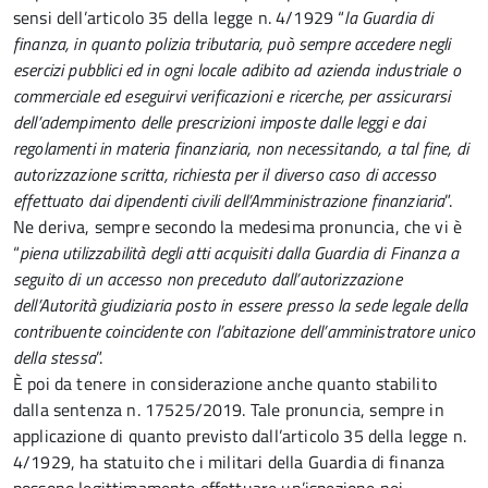
sensi dell’articolo 35 della legge n. 4/1929 “
la Guardia di
finanza, in quanto polizia tributaria, può sempre accedere negli
esercizi pubblici ed in ogni locale adibito ad azienda industriale o
commerciale ed eseguirvi verificazioni e ricerche, per assicurarsi
dell’adempimento delle prescrizioni imposte dalle leggi e dai
regolamenti in materia finanziaria, non necessitando, a tal fine, di
autorizzazione scritta, richiesta per il diverso caso di accesso
effettuato dai dipendenti civili dell’Amministrazione finanziaria
”.
Ne deriva, sempre secondo la medesima pronuncia, che vi è
“
piena utilizzabilità degli atti acquisiti dalla Guardia di Finanza a
seguito di un accesso non preceduto dall’autorizzazione
dell’Autorità giudiziaria posto in essere presso la sede legale della
contribuente coincidente con l’abitazione dell’amministratore unico
della stessa
”.
È poi da tenere in considerazione anche quanto stabilito
dalla sentenza n. 17525/2019. Tale pronuncia, sempre in
applicazione di quanto previsto dall’articolo 35 della legge n.
4/1929, ha statuito che i militari della Guardia di finanza