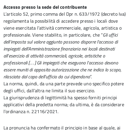
Accesso presso la sede del contribuente
L’articolo 52, primo comma del Dpr n. 633/1972 (decreto Iva)
regolamenta la possibilità di accedere presso i locali dove
viene esercitata l’attività commerciale, agricola, artistica o
professionale. Viene stabilito, in particolare, che “
Gli uffici
dell’imposta sul valore aggiunto possono disporre l’accesso di
impiegati dell’Amministrazione finanziaria nei locali destinati
all’esercizio di attività commerciali, agricole, artistiche o
professionali […] Gli impiegati che eseguono l’accesso devono
essere muniti di apposita autorizzazione che ne indica lo scopo,
rilasciata dal capo dell’ufficio da cui dipendono
”.
La norma, quindi, da una parte prevede uno specifico potere
degli uffici, dall’altra ne limita il suo esercizio.
La giurisprudenza di legittimità ha spesso forniti principi
applicativi della predetta norma; da ultima, è da considerare
l’ordinanza n. 22116/2021.
La pronuncia ha confermato il principio in base al quale, ai