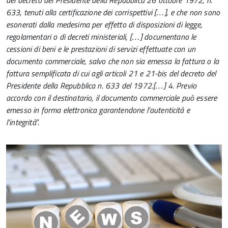
del decreto del Presidente della Repubblica 26 ottobre 1972, n.
633, tenuti alla certificazione dei corrispettivi […], e che non sono
esonerati dalla medesima per effetto di disposizioni di legge,
regolamentari o di decreti ministeriali, […] documentano le
cessioni di beni e le prestazioni di servizi effettuate con un
documento commerciale, salvo che non sia emessa la fattura o la
fattura semplificata di cui agli articoli 21 e 21-bis del decreto del
Presidente della Repubblica n. 633 del 1972.[…] 4. Previo
accordo con il destinatario, il documento commerciale può essere
emesso in forma elettronica garantendone l’autenticità e
l’integrità
”.