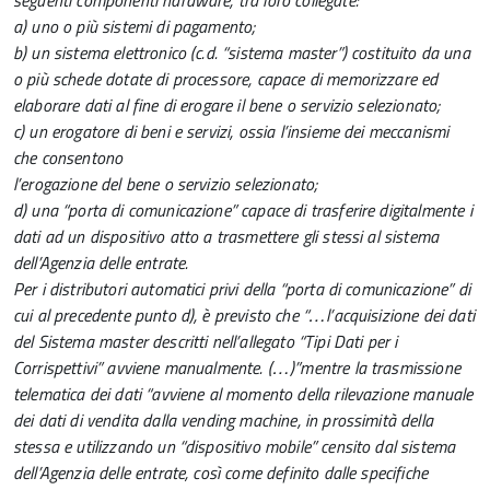
seguenti componenti hardware, tra loro collegate:
a) uno o più sistemi di pagamento;
b) un sistema elettronico (c.d. “sistema master”) costituito da una
o più schede dotate di processore, capace di memorizzare ed
elaborare dati al fine di erogare il bene o servizio selezionato;
c) un erogatore di beni e servizi, ossia l’insieme dei meccanismi
che consentono
l’erogazione del bene o servizio selezionato;
d) una “porta di comunicazione” capace di trasferire digitalmente i
dati ad un dispositivo atto a trasmettere gli stessi al sistema
dell’Agenzia delle entrate.
Per i distributori automatici privi della “porta di comunicazione” di
cui al precedente punto d), è previsto che “…l’acquisizione dei dati
del Sistema master descritti nell’allegato “Tipi Dati per i
Corrispettivi” avviene manualmente. (…)”mentre la trasmissione
telematica dei dati “avviene al momento della rilevazione manuale
dei dati di vendita dalla vending machine, in prossimità della
stessa e utilizzando un “dispositivo mobile” censito dal sistema
dell’Agenzia delle entrate, così come definito dalle specifiche