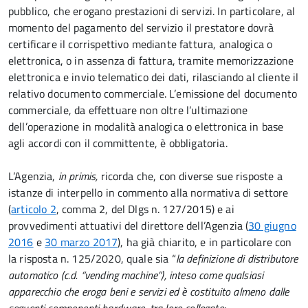
pubblico, che erogano prestazioni di servizi. In particolare, al
momento del pagamento del servizio il prestatore dovrà
certificare il corrispettivo mediante fattura, analogica o
elettronica, o in assenza di fattura, tramite memorizzazione
elettronica e invio telematico dei dati, rilasciando al cliente il
relativo documento commerciale. L’emissione del documento
commerciale, da effettuare non oltre l’ultimazione
dell’operazione in modalità analogica o elettronica in base
agli accordi con il committente, è obbligatoria.
L’Agenzia,
in primis,
ricorda che, con diverse sue risposte a
istanze di interpello in commento alla normativa di settore
(
articolo 2
, comma 2, del Dlgs n. 127/2015) e ai
provvedimenti attuativi del direttore dell’Agenzia (
30 giugno
2016
e
30 marzo 2017
), ha già chiarito, e in particolare con
la risposta n. 125/2020, quale sia “
la definizione di distributore
automatico (c.d. “vending machine”), inteso come qualsiasi
apparecchio che eroga beni e servizi ed è costituito almeno dalle