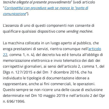
tecniche allegate al presente provvedimento
” (vedi articolo
“
Corrispettivi con procedura web se manca la “porta di
comunicazione
”).
L’assenza di uno di questi componenti non consente di
qualificare qualsiasi dispositivo come
vending machine
.
La macchina collocata in un luogo aperto al pubblico, che
eroga prestazioni di servizi, rientra comunque nell’
articolo
22
, comma 1, n. 4), del decreto Iva ed è tenuta all’obbligo di
memorizzazione elettronica e invio telematico dei dati dei
corrispettivi giornalieri, ai sensi dell’articolo 2, comma 1, del
Dlgs n. 127/2015 e del Dm 7 dicembre 2016, che ha
individuato le tipologie di documentazione idonee a
rappresentare, anche ai fini commerciali, le operazioni.
Questo sempre se non ricorre una delle cause di esclusione
determinate nel Dm 10 maggio 2019 e nell’articolo 2 del Dpr
n. 696/1996.