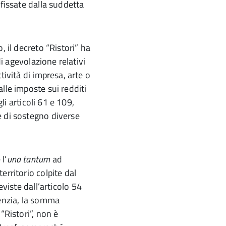
 fissate dalla suddetta
, il decreto “Ristori” ha
di agevolazione relativi
tività di impresa, arte o
lle imposte sui redditi
gli articoli 61 e 109,
e di sostegno diverse
l’
una tantum
ad
erritorio colpite dal
eviste dall’articolo 54
genzia, la somma
“Ristori”, non è