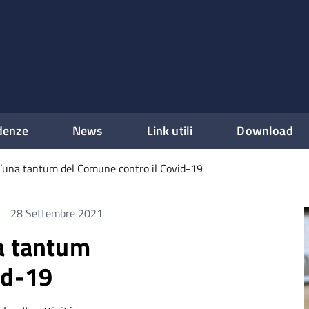
denze
News
Link utili
Download
l’una tantum del Comune contro il Covid-19
28 Settembre 2021
a tantum
id-19