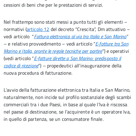
cessioni di beni che per le prestazioni di servizi.
Nel frattempo sono stati messi a punto tutti gli elementi –
normativi (
articolo 12
del decreto “Crescita”, Dm attuativo –
vedi articolo “
Fattura elettronica al via tra Italia e San Marino
”
– e relativo provvedimento – vedi articolo “
E-fatture tra San
Marino e Italia, pronte le regole tecniche per partire
”) e operativi
(vedi articolo “
E-fatture dirette a San Marino: predisposto il
codice di ricezione
”) – propedeutici all’inaugurazione della
nuova procedura di fatturazione.
L’avvio della fatturazione elettronica tra Italia e San Marino,
naturalmente, non incide sul profilo sostanziale degli scambi
commerciali tra i due Paesi, in base al quale l’Iva è riscossa
nel paese di destinazione, se l’acquirente è un operatore Iva,
in quello di partenza, se un consumatore finale.