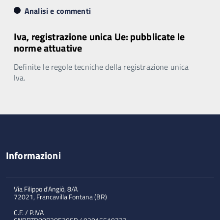
Analisi e commenti
Iva, registrazione unica Ue: pubblicate le
norme attuative
Definite le regole tecniche della registrazione unica
Iva.
Informazioni
Via Filippo d'Angiò, 8/A
72021, Francavilla Fontana (BR)
C.F. / P.IVA