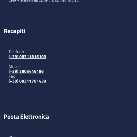
CNRPTR88P28E205P / 03015510732
Recapiti
Telefono
(+39) 08311816103
Mobile
(+39) 3803446186
Fax
(+39) 08311701439
Posta Elettronica