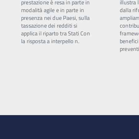
prestazione è resa in parte in
illustra
modalità agile e in parte in
dalla ri
presenza nei due Paesi, sulla
ampliam
tassazione dei redditi si
contribu
applica il riparto tra Stati Con
framewo
la risposta a interpello n.
benefici
preventi