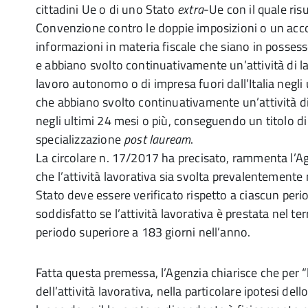
cittadini Ue o di uno Stato
extra
-Ue con il quale risu
Convenzione contro le doppie imposizioni o un acc
informazioni in materia fiscale che siano in possesso
e abbiano svolto continuativamente un’attività di l
lavoro autonomo o di impresa fuori dall’Italia negli 
che abbiano svolto continuativamente un’attività di s
negli ultimi 24 mesi o più, conseguendo un titolo di
specializzazione
post lauream
.
La circolare n. 17/2017 ha precisato, rammenta l’Age
che l’attività lavorativa sia svolta prevalentemente n
Stato deve essere verificato rispetto a ciascun peri
soddisfatto se l’attività lavorativa è prestata nel ter
periodo superiore a 183 giorni nell’anno.
Fatta questa premessa, l’Agenzia chiarisce che per 
dell’attività lavorativa, nella particolare ipotesi dell