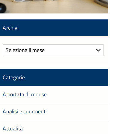
Archivi
Archivi
Categorie
A portata di mouse
Analisi e commenti
Attualità