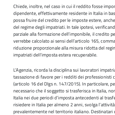
Chiede, inoltre, nel caso in cui il reddito fosse impon
dipendente, effettivamente residente in Italia in base 
possa fruire del credito per le imposte estere, anche
del regime degli impatriati. In tale ipotesi, verifica
parziale alla formazione dell’imponibile, il credito p
verrebbe calcolato ai sensi dell’articolo 165, comma 
riduzione proporzionale alla misura ridotta del regim
impatriati dell’imposta estera recuperabile.
L’Agenzia, ricorda la disciplina sui lavoratori impat
tassazione di favore per i redditi dei professionisti c
(articolo 16 del Dlgs n. 147/2015). In particolare, per
necessario che il soggetto si trasferisca in Italia, no
Italia nei due periodi d’imposta antecedenti al tras
risiedere in Italia per almeno 2 anni, svolga l’attivit
prevalentemente nel territorio italiano. Destinatari 