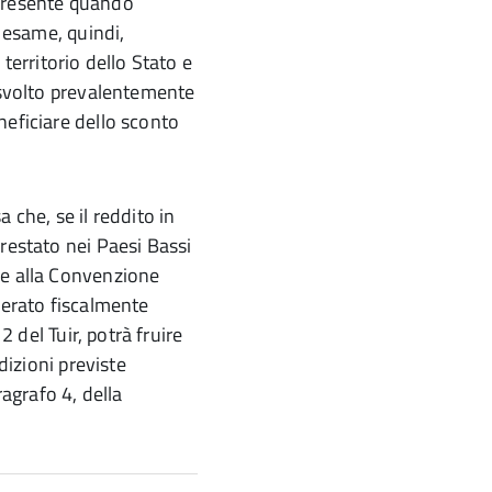
 presente quando
n esame, quindi,
territorio dello Stato e
o svolto prevalentemente
neficiare dello sconto
 che, se il reddito in
restato nei Paesi Bassi
se alla Convenzione
derato fiscalmente
2 del Tuir, potrà fruire
dizioni previste
ragrafo 4, della