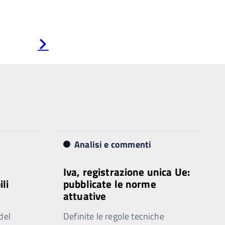
Pagina
successiva
Analisi e commenti
Iva, registrazione unica Ue:
ili
pubblicate le norme
attuative
del
Definite le regole tecniche