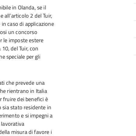
ibile in Olanda, se il
all’articolo 2 del Tuir,
 in caso di applicazione
ndosi un concorso
er le imposte estere
10, del Tuir, con
e speciale per gli
riati che prevede una
he rientrano in Italia
 fruire dei benefici è
n sia stato residente in
ferimento e si impegni a
à lavorativa
della misura di favore i