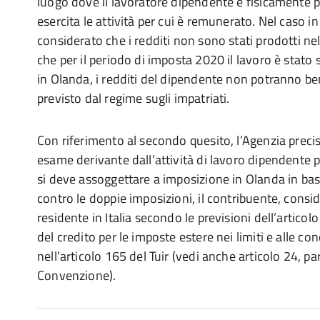
luogo dove il lavoratore dipendente è fisicamente
esercita le attività per cui è remunerato. Nel caso i
considerato che i redditi non sono stati prodotti nel 
che per il periodo di imposta 2020 il lavoro è stat
in Olanda, i redditi del dipendente non potranno be
previsto dal regime sugli impatriati.
Con riferimento al secondo quesito, l’Agenzia precisa
esame derivante dall’attività di lavoro dipendente p
si deve assoggettare a imposizione in Olanda in ba
contro le doppie imposizioni, il contribuente, consi
residente in Italia secondo le previsioni dell’articolo 
del credito per le imposte estere nei limiti e alle con
nell’articolo 165 del Tuir (vedi anche articolo 24, pa
Convenzione).