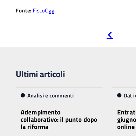
Fonte:
FiscoOggi
Pagina
precedente
Ultimi articoli
Analisi e commenti
Dati 
Adempimento
Entrat
collaborativo: il punto dopo
giugno:
la riforma
online