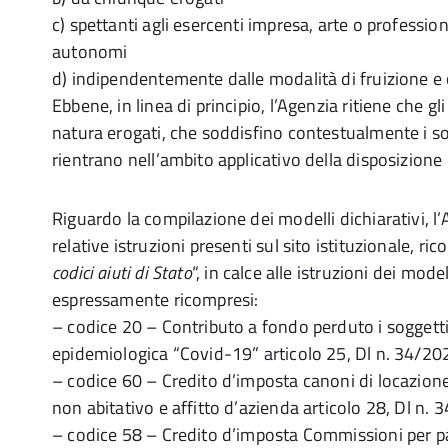
c) spettanti agli esercenti impresa, arte o profession
autonomi
d) indipendentemente dalle modalità di fruizione e 
Ebbene, in linea di principio, l’Agenzia ritiene che gli
natura erogati, che soddisfino contestualmente i sop
rientrano nell’ambito applicativo della disposizione 
Riguardo la compilazione dei modelli dichiarativi, l’
relative istruzioni presenti sul sito istituzionale, ric
codici aiuti di Stato
“, in calce alle istruzioni dei mode
espressamente ricompresi:
– codice 20 – Contributo a fondo perduto i soggetti
epidemiologica “Covid-19” articolo 25, Dl n. 34/20
– codice 60 – Credito d’imposta canoni di locazione
non abitativo e affitto d’azienda articolo 28, Dl n.
– codice 58 – Credito d’imposta Commissioni per p