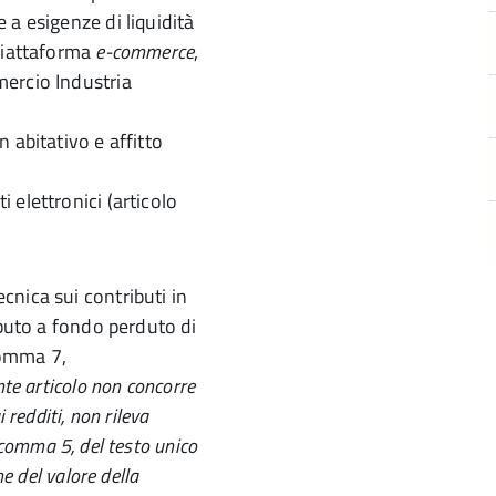
 a esigenze di liquidità
 piattaforma
e-commerce
,
ercio Industria
 abitativo e affitto
 elettronici (articolo
nica sui contributi in
ibuto a fondo perduto di
 comma 7,
ente articolo non concorre
 redditi, non rileva
9, comma 5, del testo unico
e del valore della