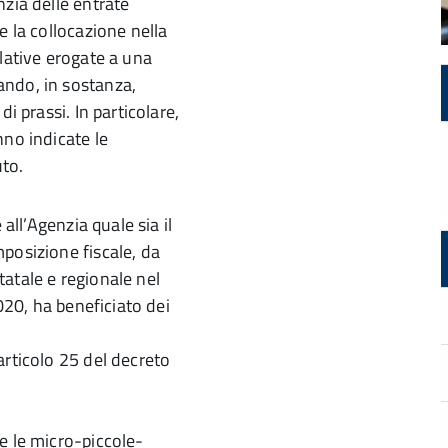
zia delle entrate
e la collocazione nella
lative erogate a una
ando, in sostanza,
i prassi. In particolare,
nno indicate le
uto.
all’Agenzia quale sia il
posizione fiscale, da
statale e regionale nel
2020, ha beneficiato dei
articolo 25 del decreto
e le micro-piccole-