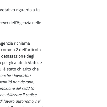
etativo riguardo a tali
ternet
dell’Agenzia nelle
l’Agenzia richiama
l comma 2 dell’articolo
a detassazione degli
er gli aiuti di Stato, e
ui è stato chiarito che
nonché i lavoratori
ndennità non devono,
minazione del reddito
o utilizzare il codice
 di lavoro autonomo, nei