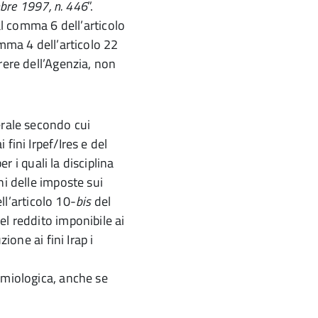
embre 1997, n. 446
”.
 al comma 6 dell’articolo
omma 4 dell’articolo 22
rere dell’Agenzia, non
erale secondo cui
fini Irpef/Ires e del
er i quali la disciplina
ni delle imposte sui
ell’articolo 10-
bis
del
el reddito imponibile ai
ione ai fini Irap i
emiologica, anche se