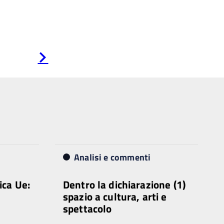
Pagina
successiva
Analisi e commenti
ica Ue:
Dentro la dichiarazione (1)
spazio a cultura, arti e
spettacolo