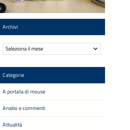
Archivi
Archivi
Categorie
A portata di mouse
Analisi e commenti
Attualità