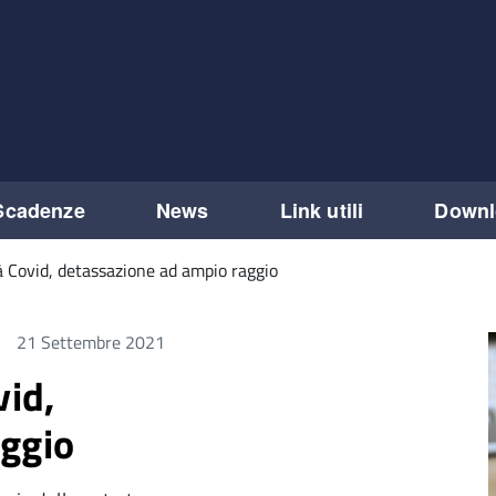
Scadenze
News
Link utili
Downl
à Covid, detassazione ad ampio raggio
21 Settembre 2021
vid,
aggio