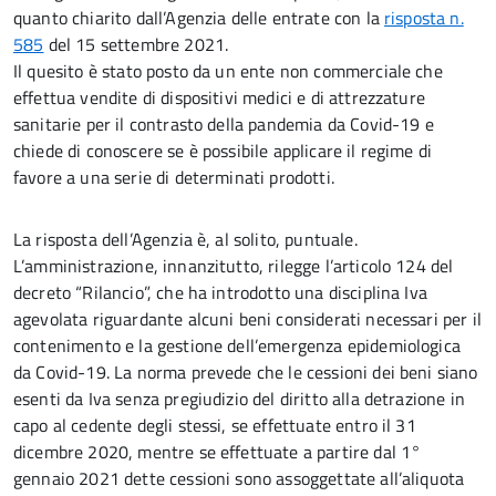
quanto chiarito dall’Agenzia delle entrate con la
risposta n.
585
del 15 settembre 2021.
Il quesito è stato posto da un ente non commerciale che
effettua vendite di dispositivi medici e di attrezzature
sanitarie per il contrasto della pandemia da Covid-19 e
chiede di conoscere se è possibile applicare il regime di
favore a una serie di determinati prodotti.
La risposta dell’Agenzia è, al solito, puntuale.
L’amministrazione, innanzitutto, rilegge l’articolo 124 del
decreto “Rilancio”, che ha introdotto una disciplina Iva
agevolata riguardante alcuni beni considerati necessari per il
contenimento e la gestione dell’emergenza epidemiologica
da Covid-19. La norma prevede che le cessioni dei beni siano
esenti da Iva senza pregiudizio del diritto alla detrazione in
capo al cedente degli stessi, se effettuate entro il 31
dicembre 2020, mentre se effettuate a partire dal 1°
gennaio 2021 dette cessioni sono assoggettate all’aliquota