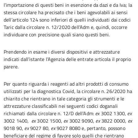
l’importazione di questi beni in esenzione da dazi e da Iva; la
stessa circolare ha precisato che i beni agevolabili ai sensi
dell’articolo 124 sono inferiori di quelli individuati dai codici
Taric dalla circolare n. 12/2020 dell’Adm e, quindi, occorre
individuare con precisione quali siano questi beni.
Prendendo in esame i diversi dispositivi e attrezzature
indicati dall’istante l’Agenzia delle entrate articola il proprio
parere.
Per quanto riguarda i reagenti ad altri prodotti di consumo
utilizzati per la diagnostica Covid, la circolare n. 26/2020 ha
chiarito che rientrano in tale categoria gli strumenti e le
attrezzature classificabili nei seguenti codici doganali
richiamati dalla circolare n. 12/D dell’Adm:
ex
3002 1300,
ex
3002 1400,
ex
3002 1500,
ex
3002 9090,
ex
3822 0000,
ex
9018 90,
ex
9027 80,
ex
9027 8080 e, pertanto, possono
beneficiare del regime di favore solo quelli che rientrano