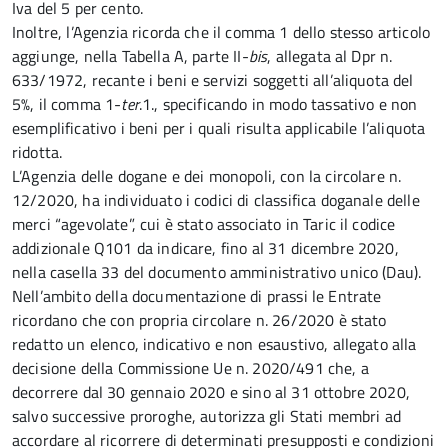
Iva del 5 per cento.
Inoltre, l’Agenzia ricorda che il comma 1 dello stesso articolo
aggiunge, nella Tabella A, parte II-
bis
, allegata al Dpr n.
633/1972, recante i beni e servizi soggetti all’aliquota del
5%, il comma 1-
ter
.1., specificando in modo tassativo e non
esemplificativo i beni per i quali risulta applicabile l’aliquota
ridotta.
L’Agenzia delle dogane e dei monopoli, con la circolare n.
12/2020, ha individuato i codici di classifica doganale delle
merci “agevolate”, cui è stato associato in Taric il codice
addizionale Q101 da indicare, fino al 31 dicembre 2020,
nella casella 33 del documento amministrativo unico (Dau).
Nell’ambito della documentazione di prassi le Entrate
ricordano che con propria circolare n. 26/2020 è stato
redatto un elenco, indicativo e non esaustivo, allegato alla
decisione della Commissione Ue n. 2020/491 che, a
decorrere dal 30 gennaio 2020 e sino al 31 ottobre 2020,
salvo successive proroghe, autorizza gli Stati membri ad
accordare al ricorrere di determinati presupposti e condizioni