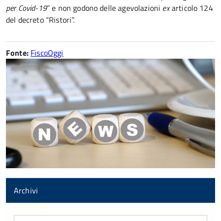
per Covid-19
” e non godono delle agevolazioni
ex
articolo 124
del decreto “Ristori”.
Fonte:
FiscoOggi
Archivi
Archivi