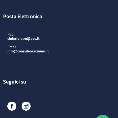
Posta Elettronica
PEC
cinieripietro@pec.it
Email
info@consulenzacinieri.it
Seguici su
Facebook
Instagram