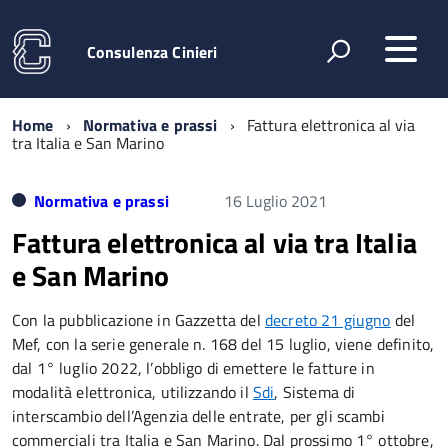
Consulenza Cinieri
Home
Normativa e prassi
Fattura elettronica al via
tra Italia e San Marino
Normativa e prassi
16 Luglio 2021
Fattura elettronica al via tra Italia
e San Marino
Con la pubblicazione in Gazzetta del
decreto 21 giugno
del
Mef, con la serie generale n. 168 del 15 luglio, viene definito,
dal 1° luglio 2022, l’obbligo di emettere le fatture in
modalità elettronica, utilizzando il
Sdi
, Sistema di
interscambio dell’Agenzia delle entrate, per gli scambi
commerciali tra Italia e San Marino. Dal prossimo 1° ottobre,