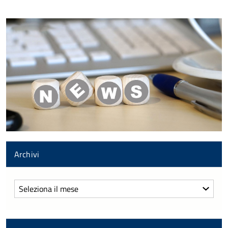
Archivi
Archivi