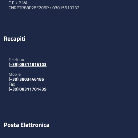
C.F. / P.IVA
CNRPTR88P28E205P / 03015510732
Recapiti
Telefono
(+39) 08311816103
Mobile
(+39) 3803446186
Fax
(+39) 08311701439
Posta Elettronica