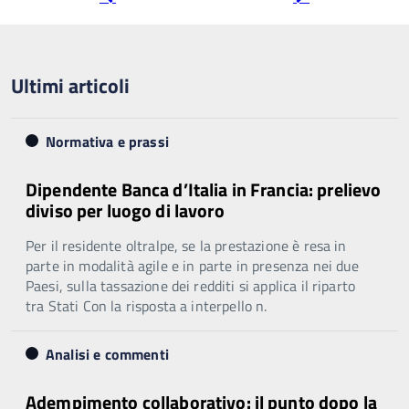
precedente
successiva
Ultimi articoli
Normativa e prassi
Dipendente Banca d’Italia in Francia: prelievo
diviso per luogo di lavoro
Per il residente oltralpe, se la prestazione è resa in
parte in modalità agile e in parte in presenza nei due
Paesi, sulla tassazione dei redditi si applica il riparto
tra Stati Con la risposta a interpello n.
Analisi e commenti
Adempimento collaborativo: il punto dopo la