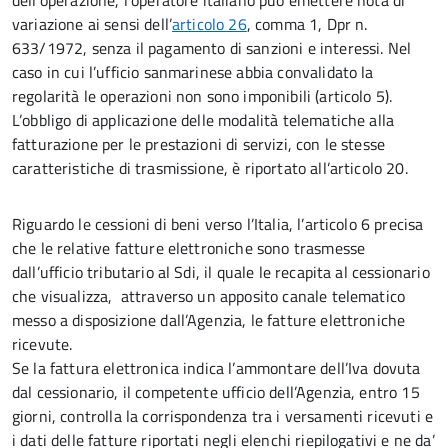
dell’operazione, l’operatore italiano può emettere nota di
variazione ai sensi dell’
articolo 26
, comma 1, Dpr n.
633/1972, senza il pagamento di sanzioni e interessi. Nel
caso in cui l’ufficio sanmarinese abbia convalidato la
regolarità le operazioni non sono imponibili (articolo 5).
L’obbligo di applicazione delle modalità telematiche alla
fatturazione per le prestazioni di servizi, con le stesse
caratteristiche di trasmissione, è riportato all’articolo 20.
Riguardo le cessioni di beni verso l’Italia, l’articolo 6 precisa
che le relative fatture elettroniche sono trasmesse
dall’ufficio tributario al Sdi, il quale le recapita al cessionario
che visualizza, attraverso un apposito canale telematico
messo a disposizione dall’Agenzia, le fatture elettroniche
ricevute.
Se la fattura elettronica indica l’ammontare dell’Iva dovuta
dal cessionario, il competente ufficio dell’Agenzia, entro 15
giorni, controlla la corrispondenza tra i versamenti ricevuti e
i dati delle fatture riportati negli elenchi riepilogativi e ne da’