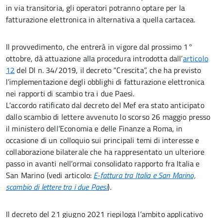
in via transitoria, gli operatori potranno optare per la
fatturazione elettronica in alternativa a quella cartacea.
Il provvedimento, che entrerà in vigore dal prossimo 1°
ottobre, dà attuazione alla procedura introdotta dall’
articolo
12
del Dl n. 34/2019, il decreto “Crescita”, che ha previsto
l’implementazione degli obblighi di fatturazione elettronica
nei rapporti di scambio tra i due Paesi.
L’accordo ratificato dal decreto del Mef era stato anticipato
dallo scambio di lettere avvenuto lo scorso 26 maggio presso
il ministero dell’Economia e delle Finanze a Roma, in
occasione di un colloquio sui principali temi di interesse e
collaborazione bilaterale che ha rappresentato un ulteriore
passo in avanti nell’ormai consolidato rapporto fra Italia e
San Marino (vedi articolo:
E-fattura tra Italia e San Marino,
scambio di lettere tra i due Paesi
).
Il decreto del 21 giugno 2021 riepiloga l’ambito applicativo