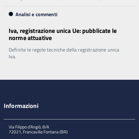
Analisi e commenti
Iva, registrazione unica Ue: pubblicate le
norme attuative
Definite le regole tecniche della registrazione unica
Iva.
Informazioni
Via Filippo d'Angiò, 8/A
72021, Francavilla Fontana (BR)