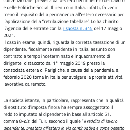
convenzionale” prevista dal decreto del ministero del Lavoro
e delle Politiche Sociali Il rientro in Italia, infatti, fa venir
meno il requisito della permanenza all’estero necessario per
l’applicazione della “retribuzione tabellare”. Lo ha chiarito
l’Agenzia delle entrate con la
risposta n. 345
del 17 maggio
2021.
Il caso in esame, quindi, riguarda la corretta tassazione di un
dipendente, fiscalmente residente in Italia, assunto con
contratto a tempo indeterminato e inquadramento di
dirigente, distaccato dal 1° maggio 2019 presso la
consociata estera di Parigi che, a causa della pandemia, a
febbraio 2020 torna in Italia per svolgere la propria attività
lavorativa da remoto.
La società istante, in particolare, rappresenta che in qualità
di sostituto d’imposta finora ha sempre assoggettato il
reddito imputato al dipendente in base all’articolo 51,
comma 8-
bis
, del Tuir, secondo il quale “
il reddito di lavoro
dipendente, prestato all’estero in via continuativa e come oggetto