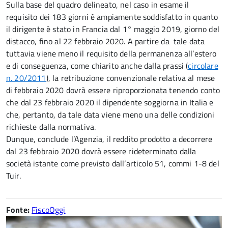
Sulla base del quadro delineato, nel caso in esame il
requisito dei 183 giorni è ampiamente soddisfatto in quanto
il dirigente è stato in Francia dal 1° maggio 2019, giorno del
distacco, fino al 22 febbraio 2020. A partire da tale data
tuttavia viene meno il requisito della permanenza all’estero
e di conseguenza, come chiarito anche dalla prassi (
circolare
n. 20/2011
), la retribuzione convenzionale relativa al mese
di febbraio 2020 dovrà essere riproporzionata tenendo conto
che dal 23 febbraio 2020 il dipendente soggiorna in Italia e
che, pertanto, da tale data viene meno una delle condizioni
richieste dalla normativa.
Dunque, conclude l’Agenzia, il reddito prodotto a decorrere
dal 23 febbraio 2020 dovrà essere rideterminato dalla
società istante come previsto dall’articolo 51, commi 1-8 del
Tuir.
Fonte:
FiscoOggi