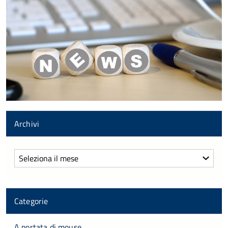
Archivi
Archivi
Categorie
A portata di mouse