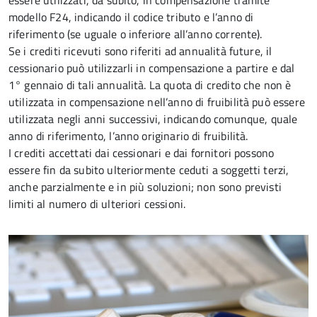
essere utilizzati, da subito, in compensazione tramite
modello F24, indicando il codice tributo e l’anno di
riferimento (se uguale o inferiore all’anno corrente).
Se i crediti ricevuti sono riferiti ad annualità future, il
cessionario può utilizzarli in compensazione a partire e dal
1° gennaio di tali annualità. La quota di credito che non è
utilizzata in compensazione nell’anno di fruibilità può essere
utilizzata negli anni successivi, indicando comunque, quale
anno di riferimento, l’anno originario di fruibilità.
I crediti accettati dai cessionari e dai fornitori possono
essere fin da subito ulteriormente ceduti a soggetti terzi,
anche parzialmente e in più soluzioni; non sono previsti
limiti al numero di ulteriori cessioni.