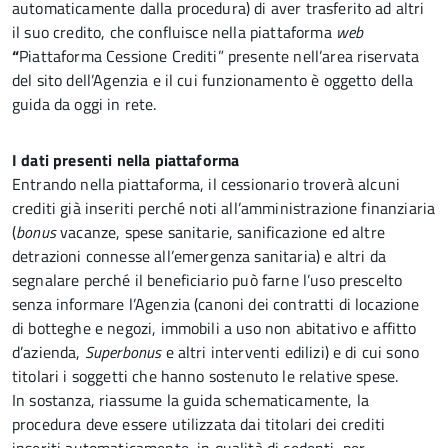
automaticamente dalla procedura) di aver trasferito ad altri
il suo credito, che confluisce nella piattaforma
web
“
Piattaforma Cessione Crediti” presente nell’area riservata
del sito dell’Agenzia e il cui funzionamento è oggetto della
guida da oggi in rete.
I dati presenti nella piattaforma
Entrando nella piattaforma, il cessionario troverà alcuni
crediti già inseriti perché noti all’amministrazione finanziaria
(
bonus
vacanze, spese sanitarie, sanificazione ed altre
detrazioni
connesse all’emergenza sanitaria) e altri da
segnalare perché il beneficiario può farne l’uso prescelto
senza informare l’Agenzia (canoni dei contratti di locazione
di botteghe e negozi, immobili a uso non abitativo e affitto
d’azienda,
Superbonus
e altri interventi edilizi) e di cui sono
titolari i soggetti che hanno sostenuto le relative spese.
In sostanza, riassume la guida schematicamente, la
procedura deve essere utilizzata dai titolari dei crediti