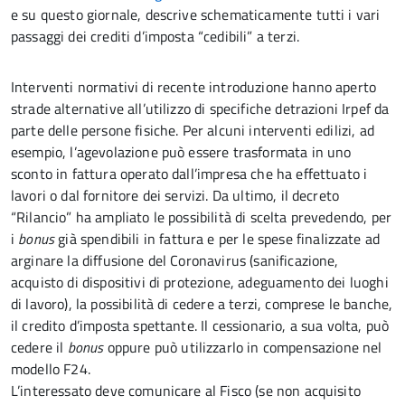
e su questo giornale, descrive schematicamente tutti i vari
passaggi dei crediti d’imposta “cedibili” a terzi.
Interventi normativi di recente introduzione hanno aperto
strade alternative all’utilizzo di specifiche detrazioni Irpef da
parte delle persone fisiche. Per alcuni interventi edilizi, ad
esempio, l’agevolazione può essere trasformata in uno
sconto in fattura operato dall’impresa che ha effettuato i
lavori o dal fornitore dei servizi. Da ultimo, il decreto
“Rilancio” ha ampliato le possibilità di scelta prevedendo, per
i
bonus
già spendibili in fattura e per le spese finalizzate ad
arginare la diffusione del Coronavirus (sanificazione,
acquisto di dispositivi di protezione, adeguamento dei luoghi
di lavoro), la possibilità di cedere a terzi, comprese le banche,
il credito d’imposta spettante. Il cessionario, a sua volta, può
cedere il
bonus
oppure può utilizzarlo in compensazione nel
modello F24.
L’interessato deve comunicare al Fisco (se non acquisito