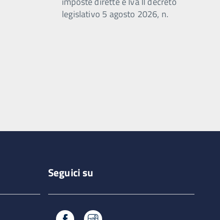
imposte dirette e Iva Il decreto
legislativo 5 agosto 2026, n.
Seguici su
Facebook
Instagram