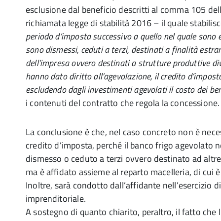
esclusione dal beneficio descritti al comma 105 dell’
richiamata legge di stabilità 2016 – il quale stabilis
periodo d’imposta successivo a quello nel quale sono en
sono dismessi, ceduti a terzi, destinati a finalità estran
dell’impresa ovvero destinati a strutture produttive di
hanno dato diritto all’agevolazione, il credito d’impos
escludendo dagli investimenti agevolati il costo dei ben
i contenuti del contratto che regola la concessione.
La conclusione è che, nel caso concreto non è neces
credito d’imposta, perché il banco frigo agevolato
dismesso o ceduto a terzi ovvero destinato ad altre
ma è affidato assieme al reparto macelleria, di cui è
Inoltre, sarà condotto dall’affidante nell’esercizio di
imprenditoriale.
A sostegno di quanto chiarito, peraltro, il fatto che l