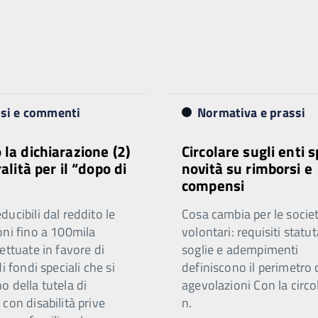
isi e commenti
Normativa e prassi
 la dichiarazione (2)
Circolare sugli enti s
ralità per il “dopo di
novità su rimborsi e
compensi
ucibili dal reddito le
Cosa cambia per le societ
oni fino a 100mila
volontari: requisiti statut
ettuate in favore di
soglie e adempimenti
di fondi speciali che si
definiscono il perimetro 
 della tutela di
agevolazioni Con la circo
con disabilità prive
n.