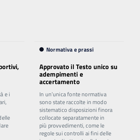
Normativa e prassi
portivi,
Approvato il Testo unico su
adempimenti e
accertamento
à e i
In un’unica fonte normativa
ari,
sono state raccolte in modo
sistematico disposizioni finora
delle
collocate separatamente in
lare
più provvedimenti, come le
regole sui controlli ai fini delle