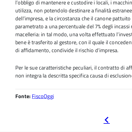
l’obbligo di mantenere e custodire i locali, i macchin
utilizza, non potendolo destinare a finalità estranee 
dell’impresa, e la circostanza che il canone pattuito
parametrato a una percentuale del 7% degli incassi r
macelleria: in tal modo, una volta effettuato l’inves
bene è trasferito al gestore, con il quale il conceden
di affidamento, condivide il rischio d’impresa.
Per le sue caratteristiche peculiari, il contratto di 
non integra la descritta specifica causa di esclusion
Fonte:
FiscoOggi
Pagina
precedente