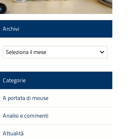
Archivi
Archivi
Categorie
A portata di mouse
Analisi e commenti
Attualità