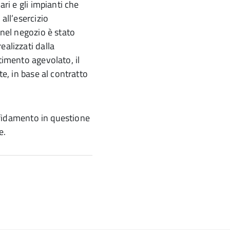
ari e gli impianti che
all’esercizio
 nel negozio è stato
ealizzati dalla
timento agevolato, il
te, in base al contratto
affidamento in questione
e.