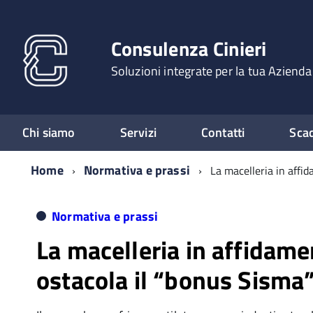
Consulenza Cinieri
Soluzioni integrate per la tua Azienda
Chi siamo
Servizi
Contatti
Sca
Home
Normativa e prassi
La macelleria in affi
Normativa e prassi
La macelleria in affidam
ostacola il “bonus Sisma