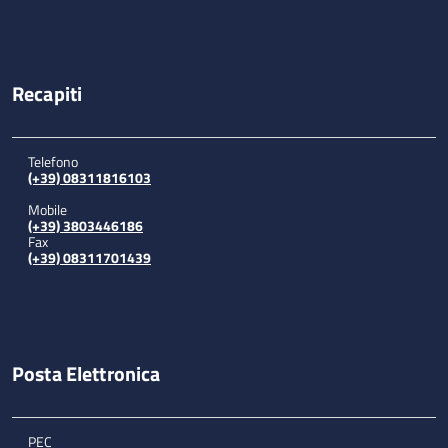
Recapiti
Telefono
(+39) 08311816103
Mobile
(+39) 3803446186
Fax
(+39) 08311701439
Posta Elettronica
PEC