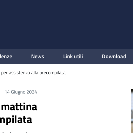
denze
News
Link utili
Download
 per assistenza alla precompilata
14 Giugno 2024
 mattina
mpilata