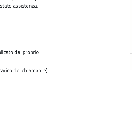
stato assistenza.
plicato dal proprio
 carico del chiamante):