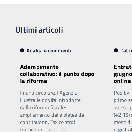
Ultimi articoli
Analisi e commenti
Dati 
Adempimento
Entrat
collaborativo: il punto dopo
giugno:
la riforma
online
In una circolare, l’Agenzia
Positivi
illustra le novità introdotte
primo se
dalla riforma fiscale:
stesso 
ampliamento della platea dei
(+2,1%) 
contribuenti, Tax control
mese di
framework certificato,
registra