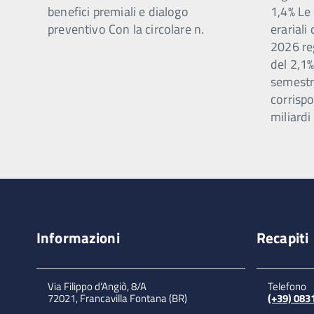
benefici premiali e dialogo
1,4% Le 
preventivo Con la circolare n.
erariali
2026 re
del 2,1%
semestr
corrispo
miliardi
Informazioni
Recapiti
Via Filippo d'Angiò, 8/A
Telefono
72021, Francavilla Fontana (BR)
(+39) 08