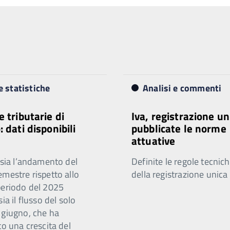
e statistiche
Analisi e commenti
e tributarie di
Iva, registrazione un
 dati disponibili
pubblicate le norme
attuative
 sia l’andamento del
Definite le regole tecnic
mestre rispetto allo
della registrazione unica 
periodo del 2025
sia il flusso del solo
 giugno, che ha
to una crescita del