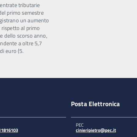
entrate tributarie
 del primo semestre
gistrano un aumento
 rispetto al primo
e dello scorso anno,
ndente a oltre 5,7
 di euro (5.
Posta Elettronica
PEC
311816103
cinieripietro@pec.it