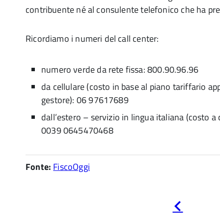
contribuente né al consulente telefonico che ha pre
Ricordiamo i numeri del call center:
numero verde da rete fissa: 800.90.96.96
da cellulare (costo in base al piano tariffario ap
gestore): 06 97617689
dall’estero – servizio in lingua italiana (costo a
0039 0645470468
Fonte:
FiscoOggi
Pagina
precedente