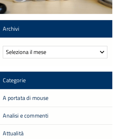
Archivi
Archivi
Categorie
A portata di mouse
Analisi e commenti
Attualità