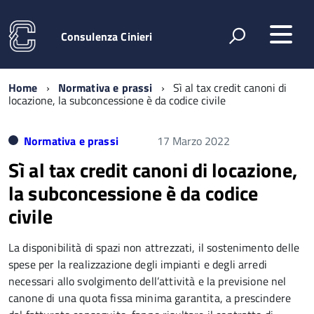
Consulenza Cinieri
Home
Normativa e prassi
Sì al tax credit canoni di
locazione, la subconcessione è da codice civile
Normativa e prassi
17 Marzo 2022
Sì al tax credit canoni di locazione,
la subconcessione è da codice
civile
La disponibilità di spazi non attrezzati, il sostenimento delle
spese per la realizzazione degli impianti e degli arredi
necessari allo svolgimento dell’attività e la previsione nel
canone di una quota fissa minima garantita, a prescindere