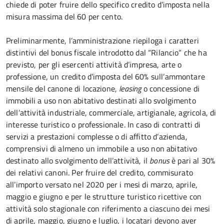
chiede di poter fruire dello specifico credito d’imposta nella
misura massima del 60 per cento.
Preliminarmente, l’amministrazione riepiloga i caratteri
distintivi del bonus fiscale introdotto dal “Rilancio” che ha
previsto, per gli esercenti attività d’impresa, arte o
professione, un credito d’imposta del 60%
sull’ammontare
mensile del canone di locazione,
leasing
o concessione di
immobili a uso non abitativo destinati allo svolgimento
dell’attività industriale, commerciale, artigianale, agricola, di
interesse turistico o professionale. In caso di contratti di
servizi a prestazioni complesse o di affitto d’azienda,
comprensivi di almeno un immobile a uso non abitativo
destinato allo svolgimento dell’attività, il
bonus
è pari al 30%
dei relativi canoni. Per fruire del credito, commisurato
all’importo versato nel 2020 per i mesi di marzo, aprile,
maggio e giugno e per le strutture turistico ricettive con
attività solo stagionale con riferimento a ciascuno dei mesi
di aprile, maggio, giugno e luglio, i locatari devono aver