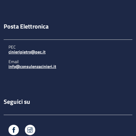
Posta Elettronica
PEC
cinieripietro@pec.it
Email
info@consulenzacinieri.it
Seguici su
Facebook
Instagram