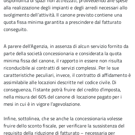
disponibilità di spazi non attrezzati, provvedendo alle spese
alla realizzazione degli impianti e degli arredi necessari allo
svolgimento dell’attività. Il canone previsto contiene una
quota fissa minima garantita a prescindere dal fatturato
conseguito.
A parere dell’Agenzia, in assenza di alcun servizio fornito da
parte della società concessionaria e considerata la quota
minima fissa del canone, il rapporto in essere non risulta
riconducibile ai contratti di servizi complessi. Per le sue
caratteristiche peculiari, invece, il contratto di affidamento è
assimilabile alle locazioni descritte nel codice civile. Di
conseguenza, l’istante potrà fruire del credito d’imposta,
nella misura del 60% del canone di locazione pagato per i
mesi in cui è in vigore l’agevolazione
.
Infine, sottolinea, che se anche la concessionaria volesse
fruire dello sconto fiscale, per verificare la sussistenza del
requisito della riduzione di fatturato – necessaria per