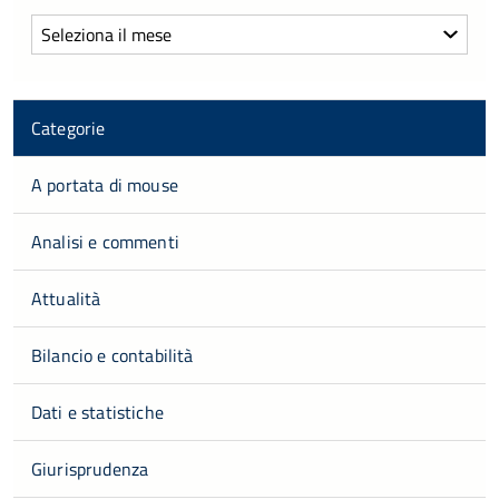
Archivi
Categorie
A portata di mouse
Analisi e commenti
Attualità
Bilancio e contabilità
Dati e statistiche
Giurisprudenza