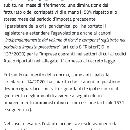
subito, nel mese di riferimento, una diminuzione del
fatturato o dei corrispettivi di almeno il 50% rispetto allo
stesso mese del periodo d’imposta precedente.
Il persistere della crisi pandemica, poi, ha portato il
legislatore a estendere l’agevolazione anche ai canoni
“
indipendentemente dal volume di ricavi e compensi registrato nel
periodo d’imposta precedente
” (articolo 8 “Ristori”, Dl n.
137/2020) per le “imprese operanti nei settori di cui ai codici
Ateco riportati nell’allegato 1” annesso al decreto legge.
Entrando nel merito della norma, come anticipato, la
circolare n. 14/2020, ha chiarito che i canoni in questione
devono riguardare contratti riguardanti le ipotesi in cui il
godimento degli immobili avviene a seguito di un
provvedimento amministrativo di concessione (articoli 1571
e seguenti cc).
Nel caso in esame, l’istante acquisisce esclusivamente la