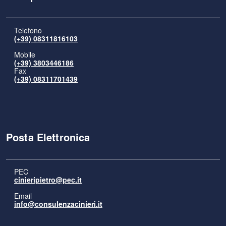
Telefono
(+39) 08311816103
Mobile
(+39) 3803446186
Fax
(+39) 08311701439
Posta Elettronica
PEC
cinieripietro@pec.it
Email
info@consulenzacinieri.it