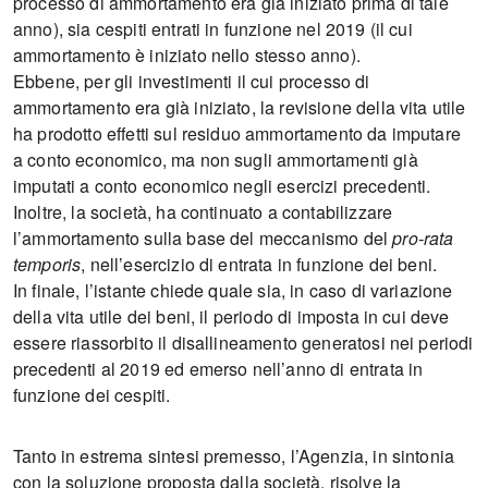
processo di ammortamento era già iniziato prima di tale
anno), sia cespiti entrati in funzione nel 2019 (il cui
ammortamento è iniziato nello stesso anno).
Ebbene, per gli investimenti il cui processo di
ammortamento era già iniziato, la revisione della vita utile
ha prodotto effetti sul residuo ammortamento da imputare
a conto economico, ma non sugli ammortamenti già
imputati a conto economico negli esercizi precedenti.
Inoltre, la società, ha continuato a contabilizzare
l’ammortamento sulla base del meccanismo del
pro-rata
temporis
, nell’esercizio di entrata in funzione dei beni.
In finale, l’istante chiede quale sia, in caso di variazione
della vita utile dei beni, il periodo di imposta in cui deve
essere riassorbito il disallineamento generatosi nei periodi
precedenti al 2019 ed emerso nell’anno di entrata in
funzione dei cespiti.
Tanto in estrema sintesi premesso, l’Agenzia, in sintonia
con la soluzione proposta dalla società, risolve la