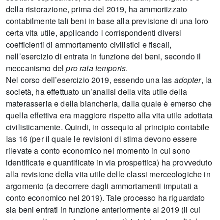
della ristorazione, prima del 2019, ha ammortizzato
contabilmente tali beni in base alla previsione di una loro
certa vita utile, applicando i corrispondenti diversi
coefficienti di ammortamento civilistici e fiscali,
nell’esercizio di entrata in funzione dei beni, secondo il
meccanismo del
pro rata temporis
.
Nel corso dell’esercizio 2019, essendo una Ias
adopter
, la
società, ha effettuato un’analisi della vita utile della
materasseria e della biancheria, dalla quale è emerso che
quella effettiva era maggiore rispetto alla vita utile adottata
civilisticamente. Quindi, in ossequio al principio contabile
Ias 16 (per il quale le revisioni di stima devono essere
rilevate a conto economico nel momento in cui sono
identificate e quantificate in via prospettica) ha provveduto
alla revisione della vita utile delle classi merceologiche in
argomento (a decorrere dagli ammortamenti imputati a
conto economico nel 2019). Tale processo ha riguardato
sia beni entrati in funzione anteriormente al 2019 (il cui