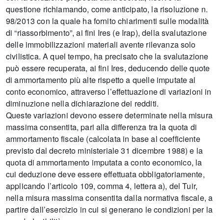
questione richiamando, come anticipato, la risoluzione n.
98/2013 con la quale ha fornito chiarimenti sulle modalità
di “riassorbimento”, ai fini Ires (e Irap), della svalutazione
delle immobilizzazioni materiali avente rilevanza solo
civilistica. A quel tempo, ha precisato che la svalutazione
può essere recuperata, ai fini Ires, deducendo delle quote
di ammortamento più alte rispetto a quelle imputate al
conto economico, attraverso l’effettuazione di variazioni in
diminuzione nella dichiarazione dei redditi.
Queste variazioni devono essere determinate nella misura
massima consentita, pari alla differenza tra la quota di
ammortamento fiscale (calcolata in base al coefficiente
previsto dal decreto ministeriale 31 dicembre 1988) e la
quota di ammortamento imputata a conto economico, la
cui deduzione deve essere effettuata obbligatoriamente,
applicando l’articolo 109, comma 4, lettera a), del Tuir,
nella misura massima consentita dalla normativa fiscale, a
partire dall’esercizio in cui si generano le condizioni per la