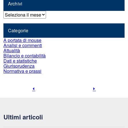
Archivi
Archivi
Categorie
A portata di mouse
Analisi e commenti
Attualità
Bilancio e contabilità
Dati e statistiche
Giurisprudenza
Normativa e prassi
Pagina
Pagina
precedente
successiva
Ultimi articoli