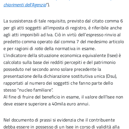
chiarimenti dell’Agenzia
”).
La sussistenza di tale requisito, previsto dal citato comma 6
per gli atti soggetti all’imposta di registro, è riferibile anche
agli atti imponibili ad Iva. Ciò in virtù dell’espresso rinvio al
predetto comma operato dal comma 7 del medesimo articolo
e per ragioni di
ratio
della normativa in esame.
L’indicatore della situazione economica equivalente (Isee) è
calcolato sulla base dei redditi percepiti e del patrimonio
posseduto nel secondo anno solare precedente la
presentazione della dichiarazione sostitutiva unica (Dsu),
rapportati al numero dei soggetti che fanno parte dello
stesso “nucleo familiare”.
Al fine di fruire del beneficio in esame, il valore dell’Isee non
deve essere superiore a 40mila euro annui.
Nel documento di prassi si evidenzia che il contribuente
debba essere in possesso di un Isee in corso di validità alla