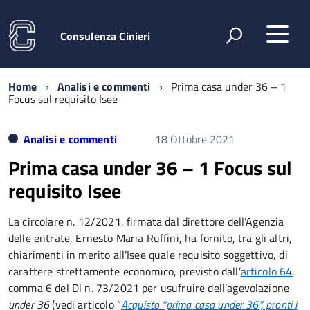
Consulenza Cinieri
Home
Analisi e commenti
Prima casa under 36 – 1
Focus sul requisito Isee
Analisi e commenti
18 Ottobre 2021
Prima casa under 36 – 1 Focus sul
requisito Isee
La circolare n. 12/2021, firmata dal direttore dell’Agenzia
delle entrate, Ernesto Maria Ruffini, ha fornito, tra gli altri,
chiarimenti in merito all’Isee quale requisito soggettivo, di
carattere strettamente economico, previsto dall’
articolo 64
,
comma 6 del Dl n. 73/2021 per usufruire dell’agevolazione
under 36
(vedi articolo “
Acquisto “prima casa under 36”, pronti i