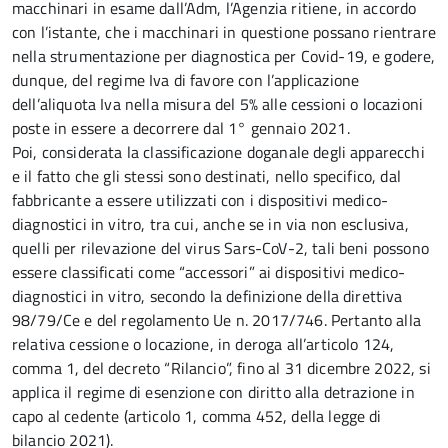
macchinari in esame dall’Adm, l’Agenzia ritiene, in accordo
con l’istante, che i macchinari in questione possano rientrare
nella strumentazione per diagnostica per Covid-19, e godere,
dunque, del regime Iva di favore con l’applicazione
dell’aliquota Iva nella misura del 5% alle cessioni o locazioni
poste in essere a decorrere dal 1° gennaio 2021.
Poi, considerata la classificazione doganale degli apparecchi
e il fatto che gli stessi sono destinati, nello specifico, dal
fabbricante a essere utilizzati con i dispositivi medico-
diagnostici in vitro, tra cui, anche se in via non esclusiva,
quelli per rilevazione del virus Sars-CoV-2, tali beni possono
essere classificati come “accessori” ai dispositivi medico-
diagnostici in vitro, secondo la definizione della direttiva
98/79/Ce e del regolamento Ue n. 2017/746. Pertanto alla
relativa cessione o locazione, in deroga all’articolo 124,
comma 1, del decreto “Rilancio”, fino al 31 dicembre 2022, si
applica il regime di esenzione con diritto alla detrazione in
capo al cedente (articolo 1, comma 452, della legge di
bilancio 2021).