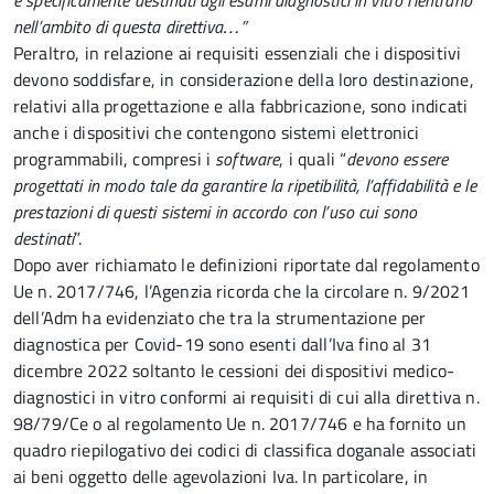
e specificamente destinati agli esami diagnostici in vitro rientrano
nell’ambito di questa direttiva…”
Peraltro, in relazione ai requisiti essenziali che i dispositivi
devono soddisfare, in considerazione della loro destinazione,
relativi alla progettazione e alla fabbricazione, sono indicati
anche i dispositivi che contengono sistemi elettronici
programmabili, compresi i
software
, i quali “
devono essere
progettati in modo tale da garantire la ripetibilità, l’affidabilità e le
prestazioni di questi sistemi in accordo con l’uso cui sono
destinati
”.
Dopo aver richiamato le definizioni riportate dal regolamento
Ue n. 2017/746, l’Agenzia ricorda che la circolare n. 9/2021
dell’Adm ha evidenziato che tra la strumentazione per
diagnostica per Covid-19 sono esenti dall’Iva fino al 31
dicembre 2022 soltanto le cessioni dei dispositivi medico-
diagnostici in vitro conformi ai requisiti di cui alla direttiva n.
98/79/Ce o al regolamento Ue n. 2017/746 e ha fornito un
quadro riepilogativo dei codici di classifica doganale associati
ai beni oggetto delle agevolazioni Iva. In particolare, in