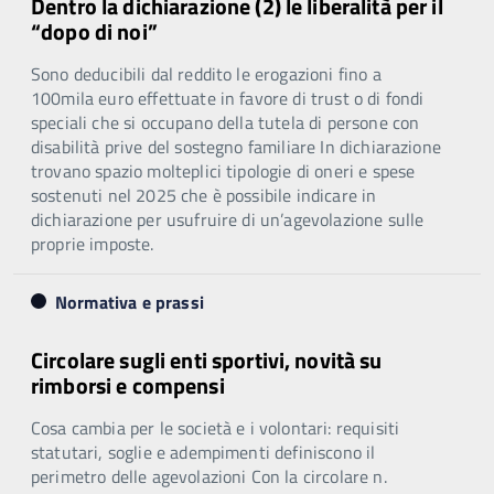
Dentro la dichiarazione (2) le liberalità per il
“dopo di noi”
Sono deducibili dal reddito le erogazioni fino a
100mila euro effettuate in favore di trust o di fondi
speciali che si occupano della tutela di persone con
disabilità prive del sostegno familiare In dichiarazione
trovano spazio molteplici tipologie di oneri e spese
sostenuti nel 2025 che è possibile indicare in
dichiarazione per usufruire di un’agevolazione sulle
proprie imposte.
Normativa e prassi
Circolare sugli enti sportivi, novità su
rimborsi e compensi
Cosa cambia per le società e i volontari: requisiti
statutari, soglie e adempimenti definiscono il
perimetro delle agevolazioni Con la circolare n.