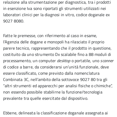
relazione alla strumentazione per diagnostica, tra i prodotti
in esenzione Iva sono riportati gli strumenti utilizzati nei
laboratori clinici per la diagnosi in vitro, codice doganale ex
9027 8080.
Fatte le premesse, con riferimento al caso in esame,
l’Agenzia delle dogane e monopoli ha rilasciato il proprio
parere tecnico, rappresentando che il prodotto in questione,
costituito da uno strumento Dx scalabile fino a 88 moduli di
processamento, un computer
desktop
o portatile, uno
scanner
di codice a barre, da considerarsi un’unità funzionale, deve
essere classificato, come previsto dalla nomenclatura
Combinata 3C, nell’ambito della sottovoce 9027 80 tra gli
“altri strumenti ed apparecchi per analisi fisiche o chimiche”,
non essendo possibile stabilirne la funzione/tecnologia
prevalente tra quelle esercitate dal dispositivo.
Ebbene, delineata la classificazione doganale assegnata ai