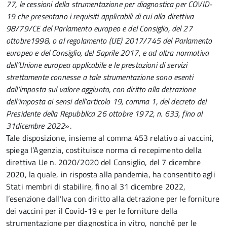
77, le cessioni della strumentazione per diagnostica per COVID-
19 che presentano i requisiti applicabili di cui alla direttiva
98/79/CE del Parlamento europeo e del Consiglio, del 27
ottobre1998, o al regolamento (UE) 2017/745 del Parlamento
europeo e del Consiglio, del 5aprile 2017, e ad altra normativa
dell’Unione europea applicabile e le prestazioni di servizi
strettamente connesse a tale strumentazione sono esenti
dall’imposta sul valore aggiunto, con diritto alla detrazione
dell’imposta ai sensi dell’articolo 19, comma 1, del decreto del
Presidente della Repubblica 26 ottobre 1972, n. 633, fino al
31dicembre 2022
».
Tale disposizione, insieme al comma 453 relativo ai vaccini,
spiega l’Agenzia, costituisce norma di recepimento della
direttiva Ue n. 2020/2020 del Consiglio, del 7 dicembre
2020, la quale, in risposta alla pandemia, ha consentito agli
Stati membri di stabilire, fino al 31 dicembre 2022,
l’esenzione dall’Iva con diritto alla detrazione per le forniture
dei vaccini per il Covid-19 e per le forniture della
strumentazione per diagnostica in vitro, nonché per le