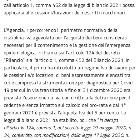
dall’articolo 1, comma 452 della legge di bilancio 2021 possa
applicarsi alle cessioni/locazioni dei descritti macchinari.
L’Agenzia, ripercorrendo il perimetro normativo della
disciplina Iva agevolata per l’acquisto dei beni considerati
necessari per il contenimento e la gestione dell’emergenza
epidemiologica, richiama sia l’articolo 124 del decreto
“Rilancio” sia l’articolo 1, comma 452 del Bilancio 2021. In
particolare, il primo ha introdotto un regime Iva di favore per
le cessioni e/o locazioni di beni espressamente elencati tra
cui è compresa la strumentazione per diagnostica per Covid-
19 per cui in via transitoria e fino al 31 dicembre 2020 era
prevista l’esenzione da Iva con diritto alla detrazione per il
cedente e senza impatto sul calcolo del pro-rata e dal 1°
gennaio 2021 è prevista l’aliquota Iva del 5 per cento. La
legge di bilancio 2021 ha stabilito, poi, che “
in deroga
all’articolo 124, comma 1, del decreto-legge 19 maggio 2020, n.
34, convertito, con modificazioni, dalla legge 17 luglio 2020, n.