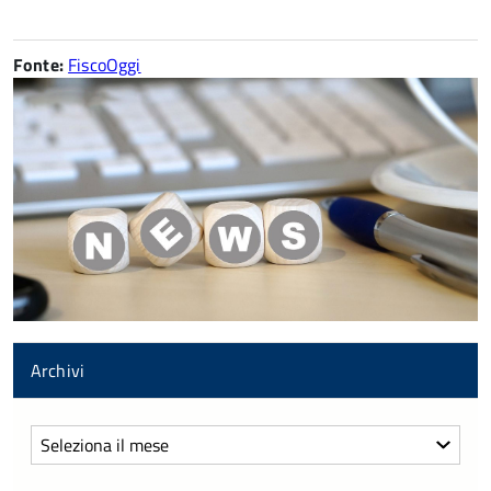
Fonte:
FiscoOggi
Archivi
Archivi