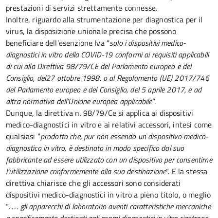
prestazioni di servizi strettamente connesse.
Inoltre, riguardo alla strumentazione per diagnostica per il
virus, la disposizione unionale precisa che possono
beneficiare dell’esenzione Iva “
solo i dispositivi medico-
diagnostici in vitro della COVID-19 conformi ai requisiti applicabili
di cui alla Direttiva 98/79/CE del Parlamento europeo e del
Consiglio, del27 ottobre 1998, o al Regolamento (UE) 2017/746
del Parlamento europeo e del Consiglio, del 5 aprile 2017, e ad
altra normativa dell’Unione europea applicabile
“.
Dunque, la direttiva n. 98/79/Ce si applica ai dispositivi
medico-diagnostici in vitro e ai relativi accessori, intesi come
qualsiasi “
prodotto che, pur non essendo un dispositivo medico-
diagnostico in vitro, è destinato in modo specifico dal suo
fabbricante ad essere utilizzato con un dispositivo per consentirne
l’utilizzazione conformemente alla sua destinazione
“. E la stessa
direttiva chiarisce che gli accessori sono considerati
dispositivi medico-diagnostici in vitro a pieno titolo, o meglio
“
…. gli apparecchi di laboratorio aventi caratteristiche meccaniche