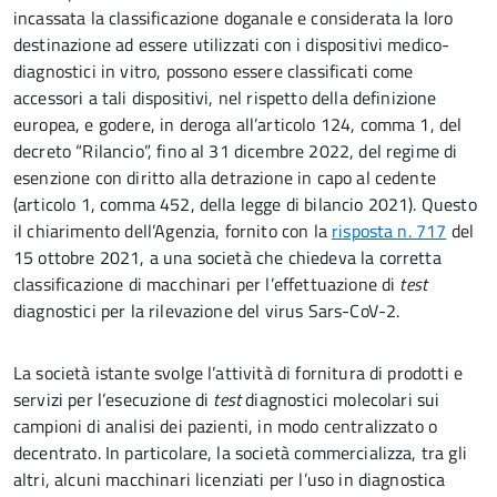
incassata la classificazione doganale e considerata la loro
destinazione ad essere utilizzati con i dispositivi medico-
diagnostici in vitro, possono essere classificati come
accessori a tali dispositivi, nel rispetto della definizione
europea, e godere, in deroga all’articolo 124, comma 1, del
decreto “Rilancio”, fino al 31 dicembre 2022, del regime di
esenzione con diritto alla detrazione in capo al cedente
(articolo 1, comma 452, della legge di bilancio 2021). Questo
il chiarimento dell’Agenzia, fornito con la
risposta n. 717
del
15 ottobre 2021, a una società che chiedeva la corretta
classificazione di macchinari per l’effettuazione di
test
diagnostici per la rilevazione del virus Sars-CoV-2.
La società istante svolge l’attività di fornitura di prodotti e
servizi per l’esecuzione di
test
diagnostici molecolari sui
campioni di analisi dei pazienti, in modo centralizzato o
decentrato. In particolare, la società commercializza, tra gli
altri, alcuni macchinari licenziati per l’uso in diagnostica