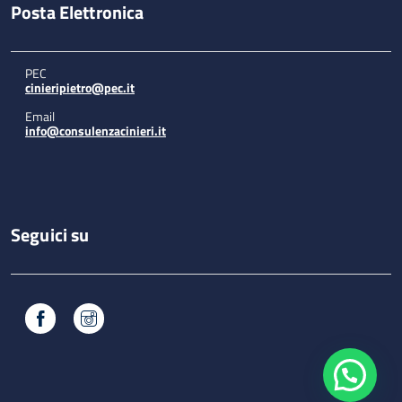
Posta Elettronica
PEC
cinieripietro@pec.it
Email
info@consulenzacinieri.it
Seguici su
Facebook
Instagram