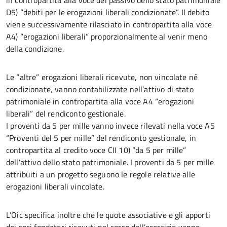
in contropartita alla voce del passivo dello stato patrimoniale
D5) “debiti per le erogazioni liberali condizionate”. Il debito
viene successivamente rilasciato in contropartita alla voce
A4) “erogazioni liberali” proporzionalmente al venir meno
della condizione.
Le “altre” erogazioni liberali ricevute, non vincolate né
condizionate, vanno contabilizzate nell’attivo di stato
patrimoniale in contropartita alla voce A4 “erogazioni
liberali” del rendiconto gestionale.
I proventi da 5 per mille vanno invece rilevati nella voce A5
“Proventi del 5 per mille” del rendiconto gestionale, in
contropartita al credito voce CII 10) “da 5 per mille”
dell’attivo dello stato patrimoniale. I proventi da 5 per mille
attribuiti a un progetto seguono le regole relative alle
erogazioni liberali vincolate.
L’Oic specifica inoltre che le quote associative e gli apporti