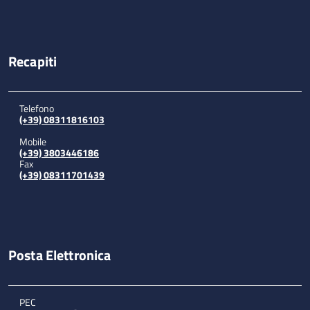
Recapiti
Telefono
(+39) 08311816103
Mobile
(+39) 3803446186
Fax
(+39) 08311701439
Posta Elettronica
PEC