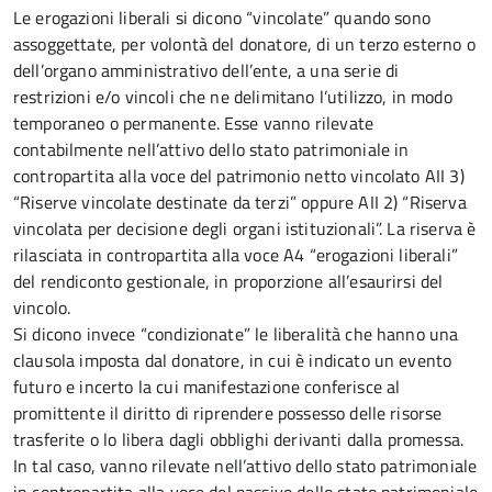
Le erogazioni liberali si dicono “vincolate” quando sono
assoggettate, per volontà del donatore, di un terzo esterno o
dell’organo amministrativo dell’ente, a una serie di
restrizioni e/o vincoli che ne delimitano l’utilizzo, in modo
temporaneo o permanente. Esse vanno rilevate
contabilmente nell’attivo dello stato patrimoniale in
contropartita alla voce del patrimonio netto vincolato AII 3)
“Riserve vincolate destinate da terzi” oppure AII 2) “Riserva
vincolata per decisione degli organi istituzionali”. La riserva è
rilasciata in contropartita alla voce A4 “erogazioni liberali”
del rendiconto gestionale, in proporzione all’esaurirsi del
vincolo.
Si dicono invece “condizionate” le liberalità che hanno una
clausola imposta dal donatore, in cui è indicato un evento
futuro e incerto la cui manifestazione conferisce al
promittente il diritto di riprendere possesso delle risorse
trasferite o lo libera dagli obblighi derivanti dalla promessa.
In tal caso, vanno rilevate nell’attivo dello stato patrimoniale