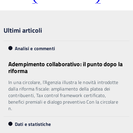
Pagina
Pagina
precedente
successiva
Ultimi articoli
Analisi e commenti
Adempimento collaborativo: il punto dopo la
riforma
In una circolare, l’Agenzia illustra le novità introdotte
dalla riforma fiscale: ampliamento della platea dei
contribuenti, Tax control framework certificato,
benefici premiali e dialogo preventivo Con la circolare
n.
Dati e statistiche