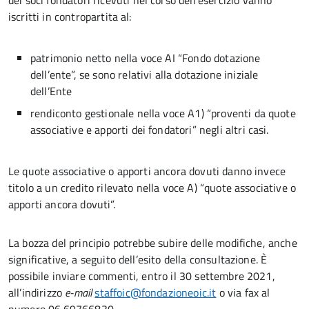
dei soci fondatori
ricevuti nel corso dell’esercizio vanno
iscritti in contropartita al:
patrimonio netto nella voce AI “Fondo dotazione
dell’ente”, se sono relativi alla dotazione iniziale
dell’Ente
rendiconto gestionale nella voce A1) “proventi da quote
associative e apporti dei fondatori” negli altri casi.
Le quote associative o apporti ancora dovuti danno invece
titolo a un credito rilevato nella voce A) “quote associative o
apporti ancora dovuti”.
La bozza del principio potrebbe subire delle modifiche, anche
significative, a seguito dell’esito della consultazione. È
possibile inviare commenti, entro il 30 settembre 2021,
all’indirizzo
e-mail
staffoic@fondazioneoic.it
o via fax al