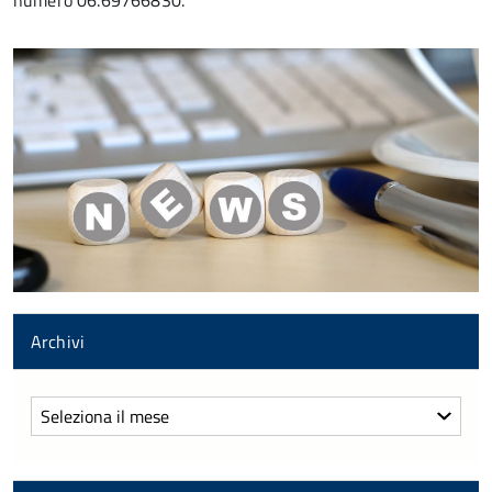
numero 06.69766830.
Archivi
Archivi