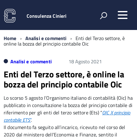
Consulenza Cinieri
Home
Analisi e commenti
Enti del Terzo settore, è
online la bozza del principio contabile Oic
Analisi e commenti
18 Agosto 2021
Enti del Terzo settore, è online la
bozza del principio contabile Oic
Lo scorso 5 agosto l’Organismo italiano di contabilità (Oic) ha
pubblicato in consultazione la bozza del principio contabile di
riferimento per gli enti del terzo settore (Ets) “
OIC X principio
contabile ETS
”
.
Il documento fa seguito all’incarico, ricevuto nel corso del
2020 dal ministero dell’Economia e Finanze, sentito il