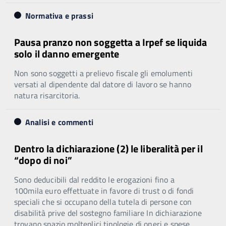
Normativa e prassi
Pausa pranzo non soggetta a Irpef se liquida
solo il danno emergente
Non sono soggetti a prelievo fiscale gli emolumenti
versati al dipendente dal datore di lavoro se hanno
natura risarcitoria.
Analisi e commenti
Dentro la dichiarazione (2) le liberalità per il
“dopo di noi”
Sono deducibili dal reddito le erogazioni fino a
100mila euro effettuate in favore di trust o di fondi
speciali che si occupano della tutela di persone con
disabilità prive del sostegno familiare In dichiarazione
trovano spazio molteplici tipologie di oneri e spese